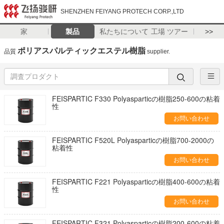
SHENZHEN FEIYANG PROTECH CORP.,LTD
家
製品
私たちについて
工場 ツアー
>>
ポリアスパルティックエステル樹脂
品質
supplier.
FEISPARTIC F330 Polyasparticの樹脂250-600の粘着
性
お問い合わせ
FEISPARTIC F520L Polyasparticの樹脂700-2000の
粘着性
お問い合わせ
FEISPARTIC F221 Polyasparticの樹脂400-600の粘着
性
お問い合わせ
FEISPARTIC F321 Polyasparticの樹脂200-600の粘着