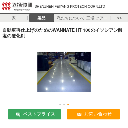
SHENZHEN FEIYANG PROTECH CORP.,LTD
家
製品
私たちについて
工場 ツアー
>>
自動車再仕上げのためのWANNATE HT 100のイソシアン酸
塩の硬化剤
ベストプライス
お問い合わせ