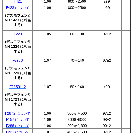
F421
1.06
800〜2500
≥99
F423 について
1.06
800〜2500
≥99
(
デスモフェン®
NH 1423 に相当
する
)
F220
1.05
60〜100
97±2
(
デスモフェン®
NH 1220 に相当
する
)
F2850
1.07
70〜140
97±2
(
デスモフェン®
NH 1720 に相当
する
)
F2850H-2
1.07
80〜140
≥99
(
デスモフェン®
NH 1723 に相当
する
)
F2872 について
1.06
300から500
97±2
F157 について
1.09
3000~6000
98±2
F286 について
1.06
200から800
90±2
F221 について
1.07
400から600
97±2